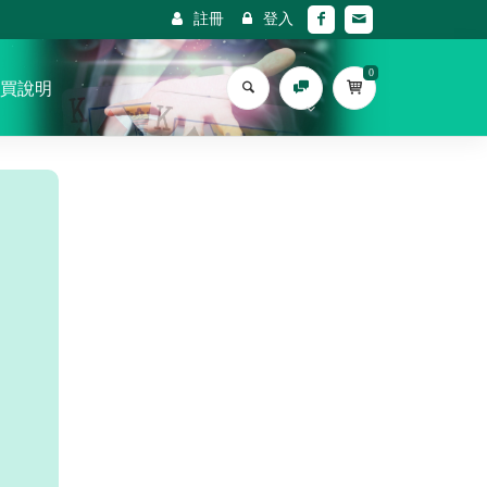
註冊
登入
0
買說明