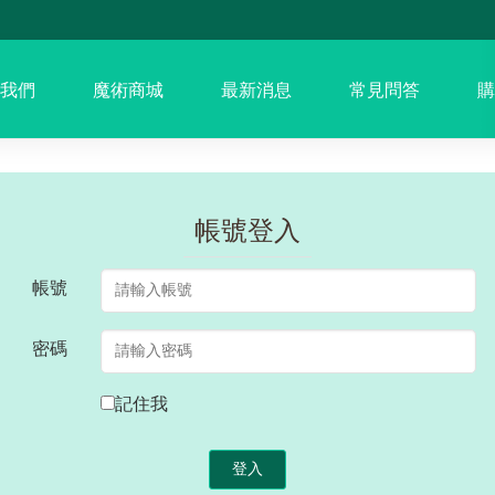
我們
魔術商城
最新消息
常見問答
購
帳號登入
帳號
密碼
記住我