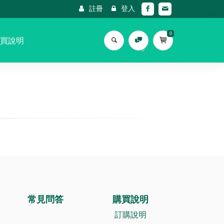
註冊
登入
0
買說明
常見問答
購買說明
訂購說明