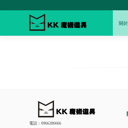
關於
電話：0966286666