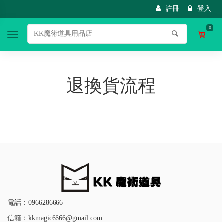
註冊
登入
0
Toggle
navigation
退換貨流程
電話：0966286666
信箱：kkmagic6666@gmail.com