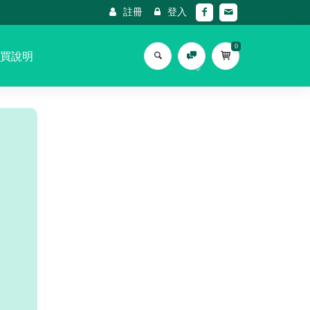
註冊
登入
0
買說明