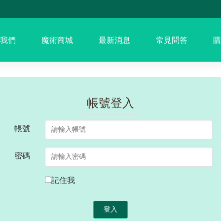
我們
魔術商城
最新消息
常見問答
購
帳號登入
帳號
密碼
記住我