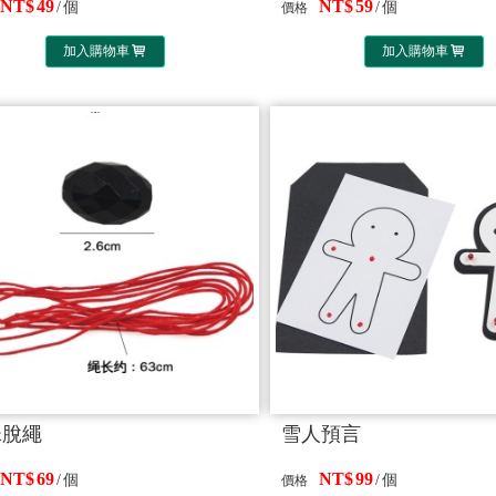
49
59
個
個
價格
加入購物車
加入購物車
珠脫繩
雪人預言
69
99
個
個
價格