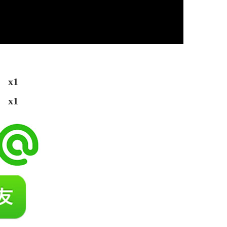
x1
x1