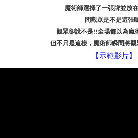
魔術師選擇了一張牌並放
問觀眾是不是這張呢
觀眾卻說不是!!全場都以為魔
但不只是這樣，魔術師瞬間將觀眾
【示範影片】