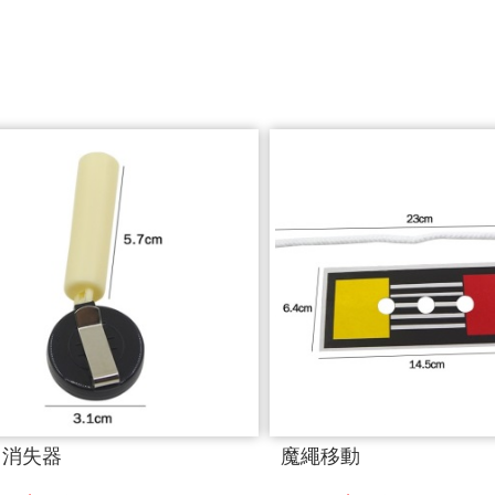
用消失器
魔繩移動