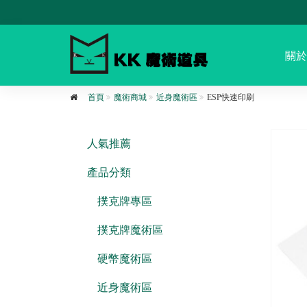
關於
首頁
魔術商城
近身魔術區
ESP快速印刷
人氣推薦
產品分類
撲克牌專區
撲克牌魔術區
硬幣魔術區
近身魔術區