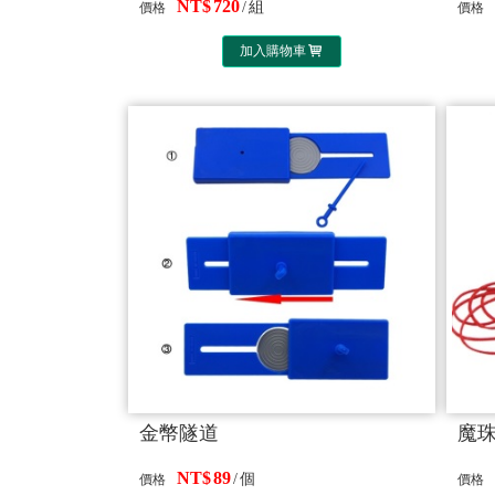
720
組
價格
價格
加入購物車
金幣隧道
魔
89
個
價格
價格