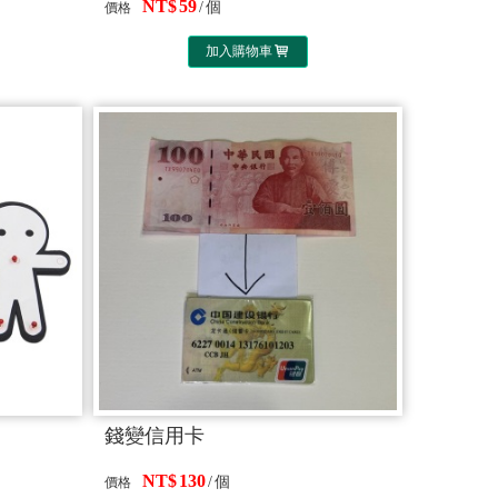
59
個
價格
加入購物車
錢變信用卡
130
個
價格