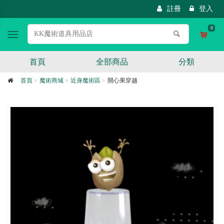
註冊
登入
0
Toggle
navigation
首頁
全部商品
分類
首頁
魔術商城
近身魔術區
開心果穿越