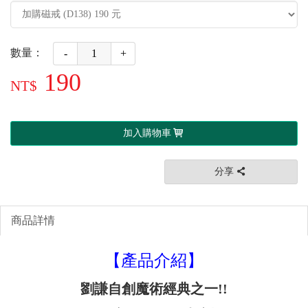
數量：
-
+
190
加入購物車
分享
商品詳情
【產品介紹】
劉謙自創魔術經典之一!!