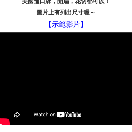
美國進口牌，開扇，花切都可以！
圖片上有列出尺寸喔～
【示範影片】