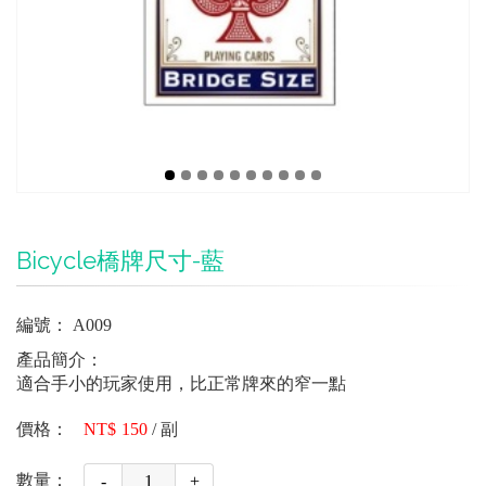
Bicycle橋牌尺寸-藍
編號：
A009
產品簡介：
適合手小的玩家使用，比正常牌來的窄一點
價格：
150
/
副
數量：
-
+