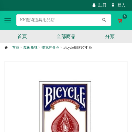
註冊
登入
0
Toggle
navigation
首頁
全部商品
分類
首頁
魔術商城
撲克牌專區
Bicycle橋牌尺寸-藍