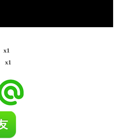
x1
x1