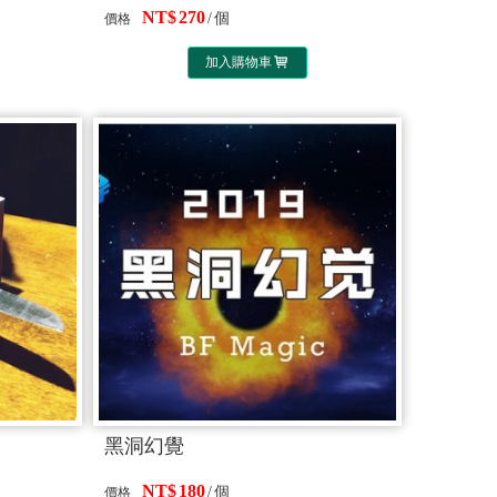
270
個
價格
加入購物車
黑洞幻覺
180
個
價格