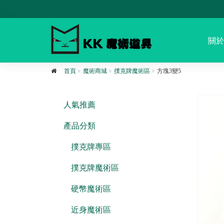
關於
首頁
魔術商城
撲克牌魔術區
方塊3變5
人氣推薦
產品分類
撲克牌專區
撲克牌魔術區
硬幣魔術區
近身魔術區