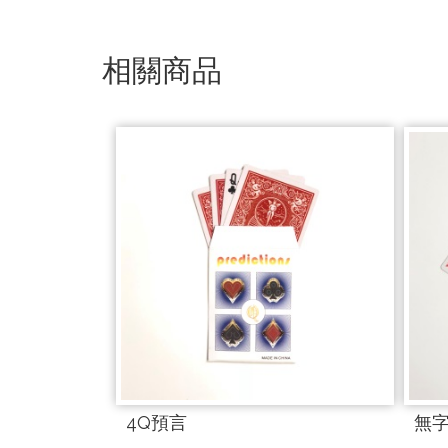
相關商品
4Q預言
無