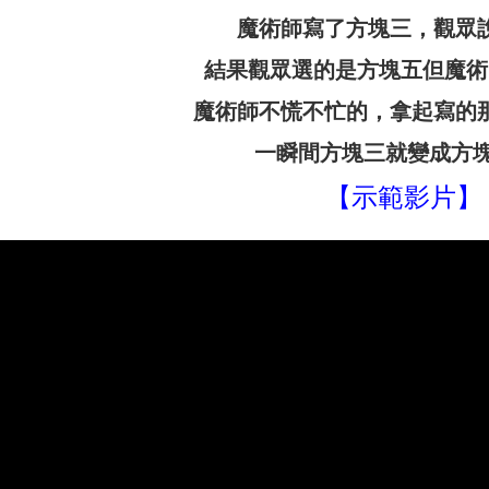
魔術師寫了方塊三，觀眾說
結果觀眾選的是方塊五但魔術
魔術師不慌不忙的，拿起寫的那
一瞬間方塊三就變成方塊
【示範影片】