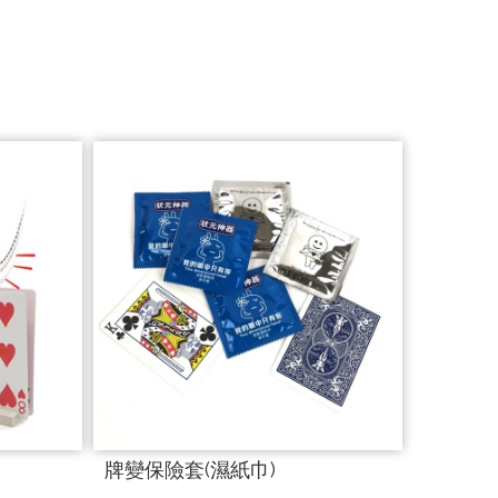
牌變保險套(濕紙巾)