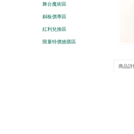
舞台魔術區
銅板價專區
紅利兌換區
限量特價搶購區
商品詳