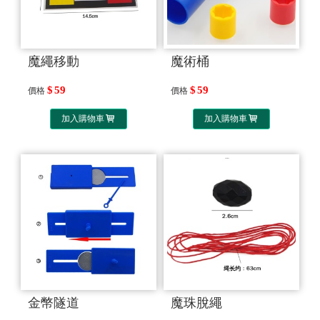
魔繩移動
魔術桶
59
59
價格
價格
加入購物車
加入購物車
金幣隧道
魔珠脫繩