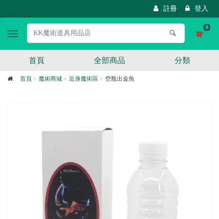
註冊
登入
0
Toggle
navigation
首頁
全部商品
分類
首頁
魔術商城
近身魔術區
空瓶出金魚