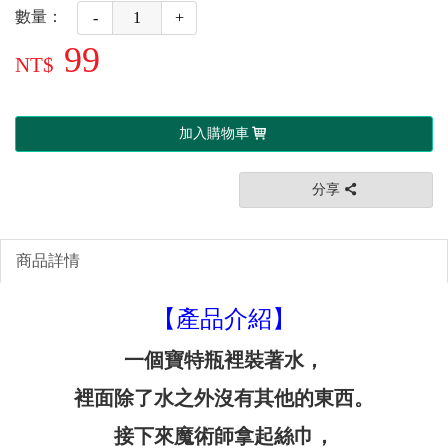
數量：
-
+
99
加入購物車
分享
商品詳情
【產品介紹】
一個寶特瓶裡裝著水，
裡面除了水之外沒有其他的東西。
接下來魔術師拿起絲巾，