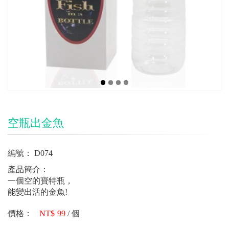
空瓶出金魚
編號：
D074
產品簡介：
一個空的寶特瓶，
能變出活的金魚!
價格：
99
/
個