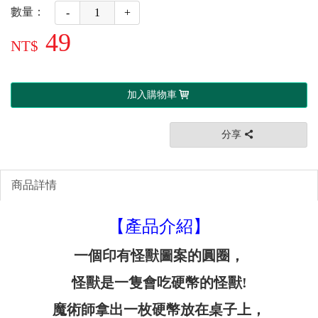
數量：
-
+
49
加入購物車
分享
商品詳情
【產品介紹】
一個印有怪獸圖案的圓圈，
怪獸是一隻會吃硬幣的怪獸!
魔術師拿出一枚硬幣放在桌子上
，