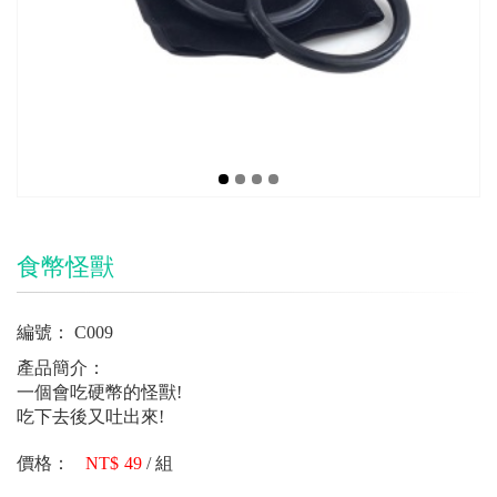
食幣怪獸
編號：
C009
產品簡介：
一個會吃硬幣的怪獸!
吃下去後又吐出來!
價格：
49
/
組