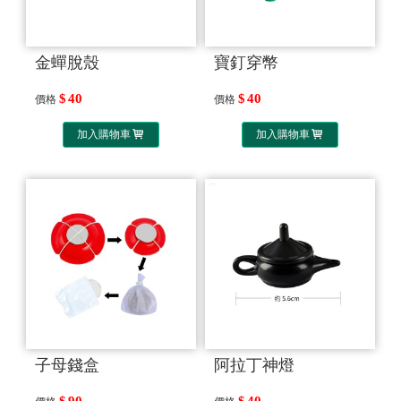
金蟬脫殼
寶釘穿幣
40
40
價格
價格
加入購物車
加入購物車
子母錢盒
阿拉丁神燈
90
40