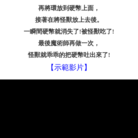
再將環放到硬幣上面，
接著在將怪獸放上去後。
一瞬間硬幣就消失了!被怪獸吃了!
最後魔術師再做一次
，
怪獸就乖乖的把硬幣吐出來了!
【示範影片】