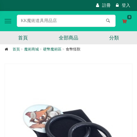
註冊
登入
0
Toggle
navigation
首頁
全部商品
分類
首頁
魔術商城
硬幣魔術區
食幣怪獸