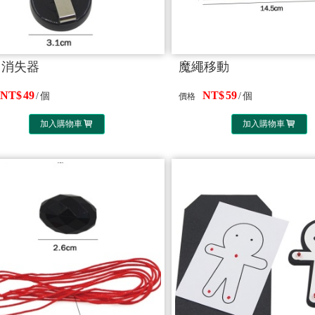
用消失器
魔繩移動
49
59
個
個
價格
加入購物車
加入購物車