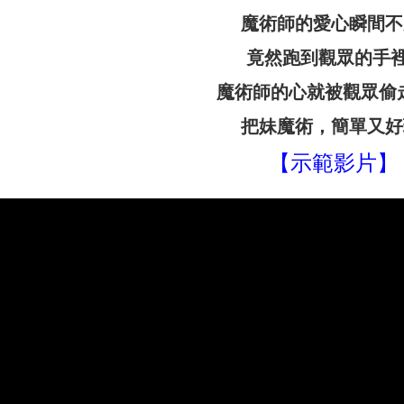
魔術師的愛心瞬間不
竟然跑到觀眾的手裡
魔術師的心就被觀眾偷
把妹魔術，簡單又好
【示範影片】