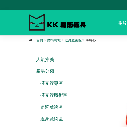
關於
首頁
魔術商城
近身魔術區
海綿心
人氣推薦
產品分類
撲克牌專區
撲克牌魔術區
硬幣魔術區
近身魔術區