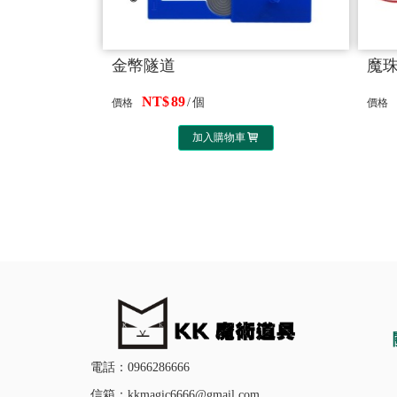
金幣隧道
魔
89
個
價格
價格
加入購物車
電話：0966286666
信箱：kkmagic6666@gmail.com