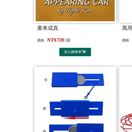
畫車成真
萬
720
組
價格
價格
加入購物車