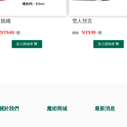
珠脫繩
雪人預言
69
99
個
個
價格
加入購物車
加入購物車
關於我們
魔術商城
最新消息