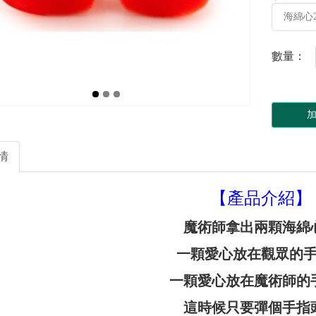
數量：
情
【產品介紹】
魔術師拿出兩顆海綿
一顆愛心放在觀眾的
一顆愛心放在魔術師的
這時候只要彈個手指